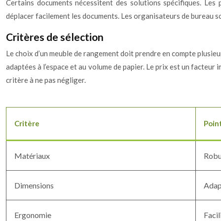
Certains documents nécessitent des solutions spécifiques. Les
déplacer facilement les documents. Les organisateurs de bureau son
Critères de sélection
Le choix d’un meuble de rangement doit prendre en compte plusieurs 
adaptées à l’espace et au volume de papier. Le prix est un facteur impo
critère à ne pas négliger.
Critère
Poin
Matériaux
Robus
Dimensions
Adapt
Ergonomie
Facil