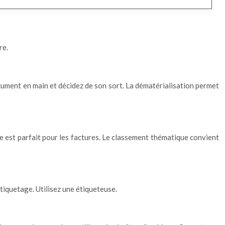
re.
document en main et décidez de son sort. La dématérialisation permet
e est parfait pour les factures. Le classement thématique convient
’étiquetage. Utilisez une étiqueteuse.