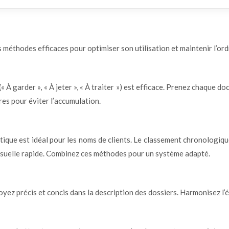
 méthodes efficaces pour optimiser son utilisation et maintenir l’ord
« À garder », « À jeter », « À traiter ») est efficace. Prenez chaque 
ères pour éviter l’accumulation.
que est idéal pour les noms de clients. Le classement chronologiqu
visuelle rapide. Combinez ces méthodes pour un système adapté.
. Soyez précis et concis dans la description des dossiers. Harmonisez l