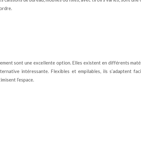
ordre.
ment sont une excellente option. Elles existent en différents matéri
lternative intéressante. Flexibles et empilables, ils s’adaptent f
imisent l’espace.