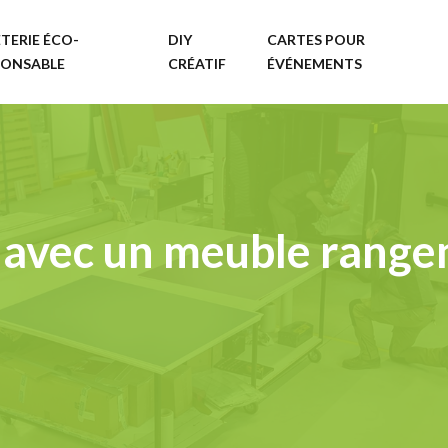
TERIE ÉCO-
DIY
CARTES POUR
PONSABLE
CRÉATIF
ÉVÉNEMENTS
 avec un meuble range