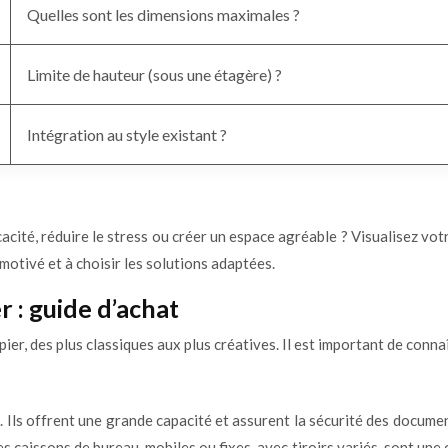
Quelles sont les dimensions maximales ?
Limite de hauteur (sous une étagère) ?
Intégration au style existant ?
ficacité, réduire le stress ou créer un espace agréable ? Visualisez 
motivé et à choisir les solutions adaptées.
 : guide d’achat
, des plus classiques aux plus créatives. Il est important de connaî
 Ils offrent une grande capacité et assurent la sécurité des documen
 caissons de bureau, mobiles ou fixes, avec tiroirs variés, sont un