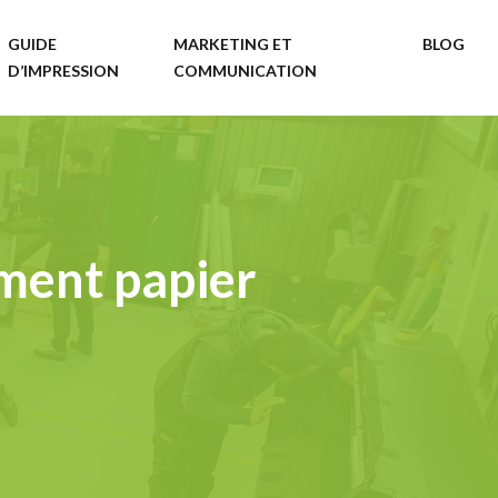
GUIDE
MARKETING ET
BLOG
D’IMPRESSION
COMMUNICATION
ment papier