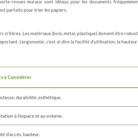
 porte-revues muraux sont idéaux pour les documents fréquemment
t parfaits pour trier les papiers.
critères. Les matériaux (bois, métal, plastique) doivent être robuste
rtant. L’ergonomie, c’est-à-dire la facilité d’utilisation, la hauteur et
ts à Considérer
tesse, durabilité, esthétique.
ation à l’espace et au volume.
ité d’accès, hauteur.