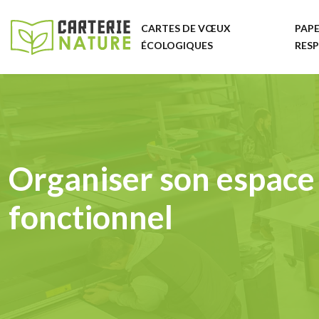
CARTES DE VŒUX
PAPE
ÉCOLOGIQUES
RES
Organiser son espace
fonctionnel