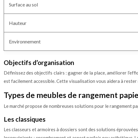
Surface au sol
Hauteur
Environnement
Objectifs d’organisation
Définissez des objectifs clairs : gagner de la place, améliorer l’ef
est facilement accessible. Cette visualisation vous aidera à rester 
Types de meubles de rangement papier
Le marché propose de nombreuses solutions pour le rangement papier
Les classiques
Les classeurs et armoires à dossiers sont des solutions éprouvées.
Inconvénients : encombrement et aspect parfois peu esthétique. Les