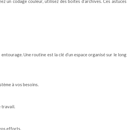
ez un codage couleur, utilisez des boîtes d’archives. Ces astuces
entourage. Une routine est la clé d’un espace organisé sur le long
ystème à vos besoins.
 travail.
os efforts.