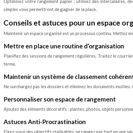
Optimisez votre rangement papier : utilisez des intercalaires, d
simples vous permettront de gagner de la place.
Conseils et astuces pour un espace org
Maintenir un espace organisé est un processus continu. Mettez en 
Mettre en place une routine d’organisation
Planifiez des sessions de rangement régulières. Traitez le courri
terme.
Maintenir un système de classement cohéren
Ne surchargez pas les dossiers et éliminez les documents inutiles
Personnaliser son espace de rangement
Ajoutez des éléments décoratifs : plantes, photos, objets personnel
Astuces Anti-Procrastination
Fixez-vous des objectifs réalisables, ne rangez pas tout en une s