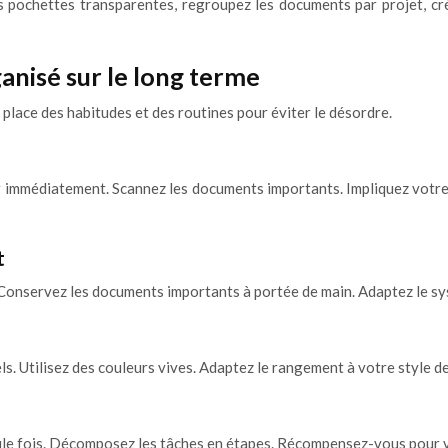
es pochettes transparentes, regroupez les documents par projet, cré
anisé sur le long terme
place des habitudes et des routines pour éviter le désordre.
er immédiatement. Scannez les documents importants. Impliquez votre 
t
. Conservez les documents importants à portée de main. Adaptez le s
s. Utilisez des couleurs vives. Adaptez le rangement à votre style de
eule fois. Décomposez les tâches en étapes. Récompensez-vous pour v