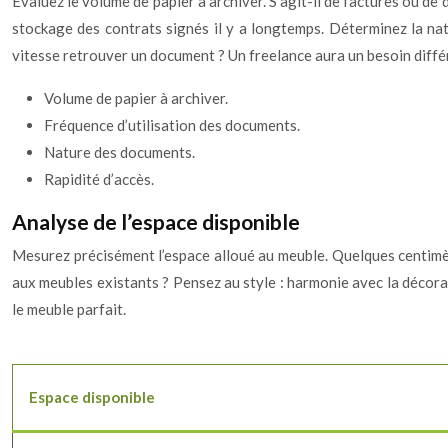
Évaluez le volume de papier à archiver. S’agit-il de factures ou d
stockage des contrats signés il y a longtemps. Déterminez la natu
vitesse retrouver un document ? Un freelance aura un besoin différe
Volume de papier à archiver.
Fréquence d’utilisation des documents.
Nature des documents.
Rapidité d’accès.
Analyse de l’espace disponible
Mesurez précisément l’espace alloué au meuble. Quelques centimètre
aux meubles existants ? Pensez au style : harmonie avec la décoratio
le meuble parfait.
Espace disponible