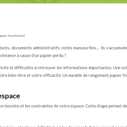
pier fonctionnel
tures, documents administratifs, notes manuscrites… ils s’accumule
échéance à cause d’un papier perdu ?
ivité et difficultés à retrouver les informations importantes. Une so
otre bien-être et votre efficacité. Un meuble de rangement papier f
 espace
os besoins et les contraintes de votre espace. Cette étape permet de 