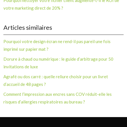
Pourquoi nettoyer votre fichier client augmente-t-il le ROI de
votre marketing direct de 20% ?
Articles similaires
Pourquoi votre design écran ne rend-il pas pareil une fois
imprimé sur papier mat ?
Dorure à chaud ou numérique : le guide d’arbitrage pour 50
invitations de luxe
Agrafé ou dos carré : quelle reliure choisir pour un livret
d’accueil de 48 pages ?
Comment l’impression aux encres sans COV réduit-elle les
risques d’allergies respiratoires au bureau ?