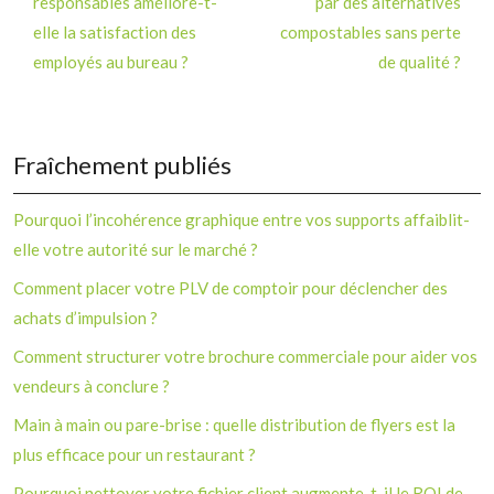
responsables améliore-t-
par des alternatives
elle la satisfaction des
compostables sans perte
employés au bureau ?
de qualité ?
Fraîchement publiés
Pourquoi l’incohérence graphique entre vos supports affaiblit-
elle votre autorité sur le marché ?
Comment placer votre PLV de comptoir pour déclencher des
achats d’impulsion ?
Comment structurer votre brochure commerciale pour aider vos
vendeurs à conclure ?
Main à main ou pare-brise : quelle distribution de flyers est la
plus efficace pour un restaurant ?
Pourquoi nettoyer votre fichier client augmente-t-il le ROI de